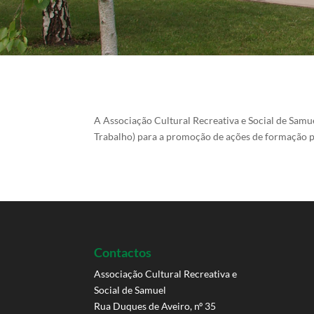
A Associação Cultural Recreativa e Social de Sa
Trabalho) para a promoção de ações de formação p
Contactos
Associação Cultural Recreativa e
Social de Samuel
Rua Duques de Aveiro, nº 35