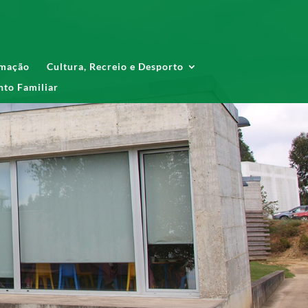
mação
Cultura, Recreio e Desporto
to Familiar