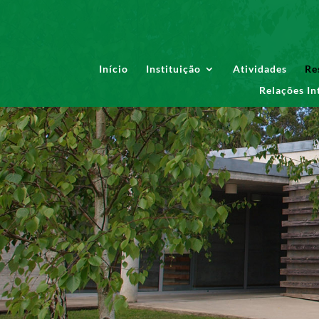
Início
Instituição
Atividades
Re
Relações In