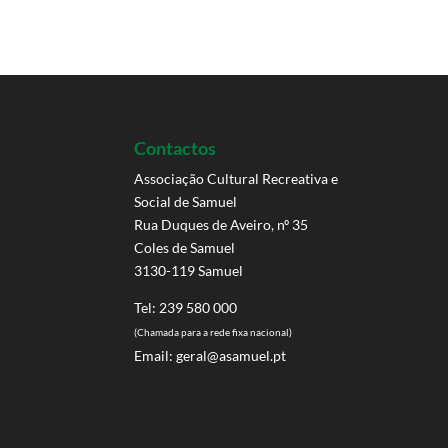
Contactos
Associação Cultural Recreativa e
Social de Samuel
Rua Duques de Aveiro, nº 35
Coles de Samuel
3130-119 Samuel
Tel: 239 580 000
(Chamada para a rede fixa nacional)
Email:
geral@asamuel.pt