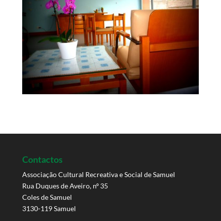
Contactos
Associação Cultural Recreativa e Social de Samuel
Rua Duques de Aveiro, nº 35
Coles de Samuel
3130-119 Samuel